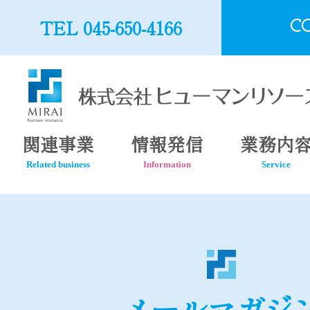
TEL 045-650-4166
C
関連事業
情報発信
業務内
Related business
Information
Service
メールマガジ