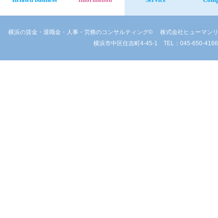
Related business
Information
Service
Com
横浜の賃金・退職金・人事・労務のコンサルティング©
株式会社ヒューマンリ
横浜市中区住吉町4-45-1 TEL：045-650-4166