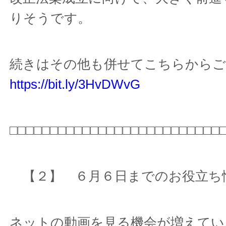
りそうです。
続きはその他も併せてこちらからご
https://bit.ly/3HvDWvG
□□□□□□□□□□□□□□□□□□□□□□□□□□
【２】 ６月６日までのお役立
ネットの動画を見る機会が増えてい