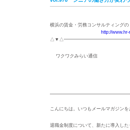
vol.976 シニアの働き方が変わ
横浜の賃金・労務コンサルティングの
http://www.hr
△▼△━━━━━━━━━━━━━━
ワクワクみらい通信
2026.06.
━━━━━━━━━━━━━━━━━
こんにちは。いつもメールマガジンを
退職金制度について、新たに導入した