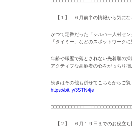
□□□□□□□□□□□□□□□□□□□□□□□□□□□
【１】 ６月前半の情報から気にな
かつて定番だった「シルバー人材セン
「タイミー」などのスポットワークに
年齢や職歴で落とされない先着順の採
アクティブな高齢者の心をがっちり掴
続きはその他も併せてこちらからご覧
https://bit.ly/3STN4je
□□□□□□□□□□□□□□□□□□□□□□□□□□□
【２】 ６月１９日までのお役立