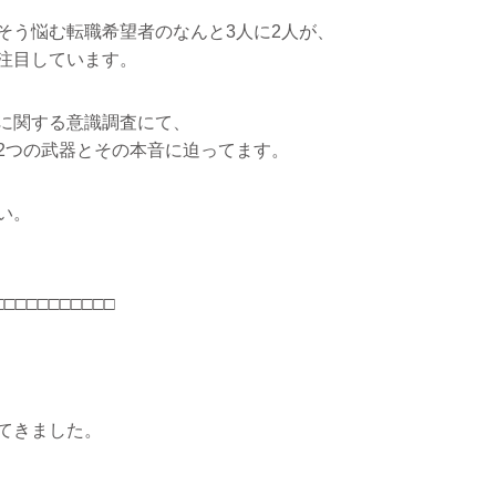
そう悩む転職希望者のなんと3人に2人が、
注目しています。
に関する意識調査にて、
2つの武器とその本音に迫ってます。
い。
□□□□□□□□□□□
てきました。