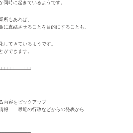
が同時に起きているようです。
業所もあれば、
金に直結させることを目的にすることも。
化してきているようです。
とができます。
□□□□□□□□□□□
る内容をピックアップ
情報 最近の行政などからの発表から