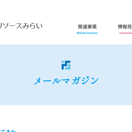
関連事業
情報発
Related business
Informati
メールマガジン