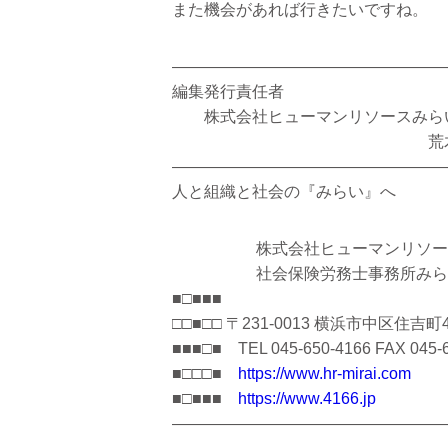
また機会があれば行きたいですね。
—————————————————
編集発行責任者
株式会社ヒューマンリソー
荒木 康
—————————————————
人と組織と社会の『みらい』へ
株式会社ヒューマンリソー
社会保険労務士事務所み
■□■■■
□□■□□ 〒231-0013 横浜市中区住吉町4-
■■■□■ TEL 045-650-4166 FAX 045-
■□□□■
https://www.hr-mirai.com
■□■■■
https://www.4166.jp
—————————————————