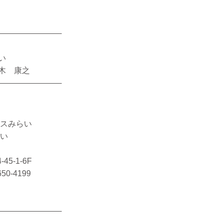
————————
スみらい
之
————————
スみらい
らい
45-1-6F
650-4199
————————