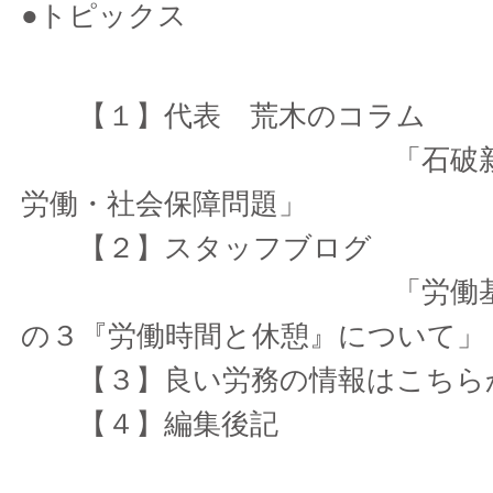
●トピックス
【１】代表 荒木のコラム
「石破新総裁が
労働・社会保障問題」
【２】スタッフブログ
「労働基準法入
の３『労働時間と休憩』について」
【３】良い労務の情報はこちらから 
【４】編集後記