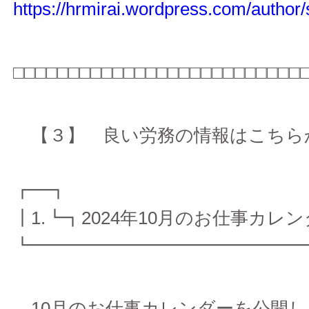
https://hrmirai.wordpress.com/author/
□□□□□□□□□□□□□□□□□□□□□□□□□□
【３】 良い労務の情報はこちらから 
┏━┓
┃1.┗┓2024年10月のお仕事カレ
┗━━━━━━━━━━━━━━━
10月のお仕事カレンダーを公開し