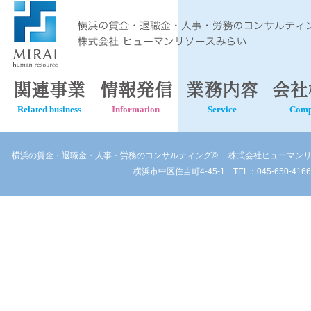
関連事業
情報発信
業務内容
会社
Related business
Information
Service
Com
横浜の賃金・退職金・人事・労務のコンサルティング©
株式会社ヒューマンリ
横浜市中区住吉町4-45-1 TEL：045-650-4166