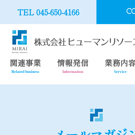
TEL 045-650-4166
C
関連事業
情報発信
業務内
Related business
Information
Service
メールマガジ