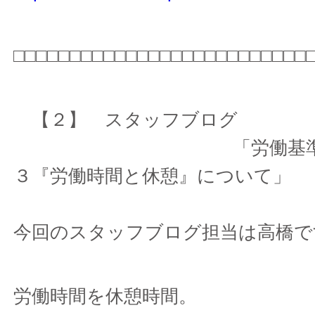
□□□□□□□□□□□□□□□□□□□□□□□□□□
【２】 スタッフブログ
「労働基準法入
３『労働時間と休憩』について」
今回のスタッフブログ担当は高橋で
労働時間を休憩時間。