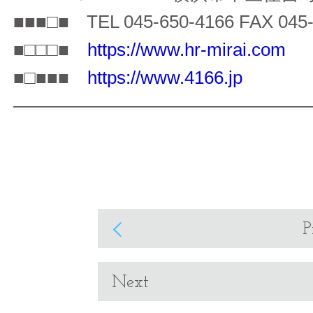
■■■□■ TEL 045-650-4166 FAX 045-
■□□□■
https://www.hr-mirai.com
■□■■■
https://www.4166.jp
————————————————
P
Next