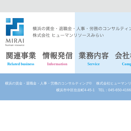
関連事業
情報発信
業務内容
会社
Related business
Information
Service
Com
横浜の賃金・退職金・人事・労務のコンサルティング©
株式会社ヒューマンリ
横浜市中区住吉町4-45-1 TEL：045-650-4166