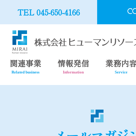
TEL 045-650-4166
C
関連事業
情報発信
業務内
Related business
Information
Service
メールマガジ