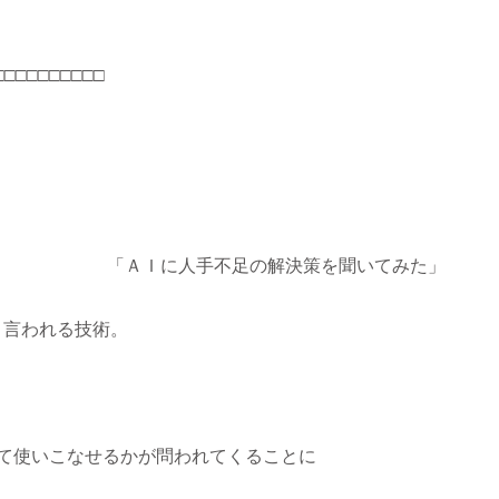
□□□□□□□□□□
「ＡＩに人手不足の解決策を聞いてみた」
Ｉと言われる技術。
て使いこなせるかが問われてくることに