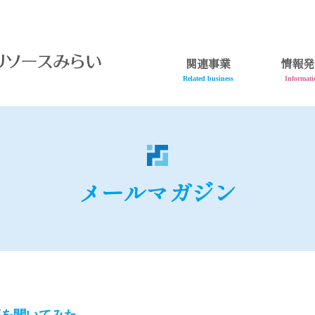
関連事業
情報発
Related business
Informati
メールマガジン