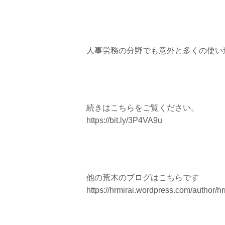
人事労務の分野でも意外と多くの使い
続きはこちらをご覧ください。
https://bit.ly/3P4VA9u
他の荒木のブログはこちらです
https://hrmirai.wordpress.com/author/hr