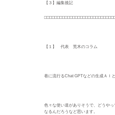
【３】編集後記
□□□□□□□□□□□□□□□□□□□□□□□□□□□
【１】 代表 荒木のコラム
巷に流行るChat GPTなどの生成Ａ
色々な使い道がありそうで、どうやっ
なるんだろうなど思います。