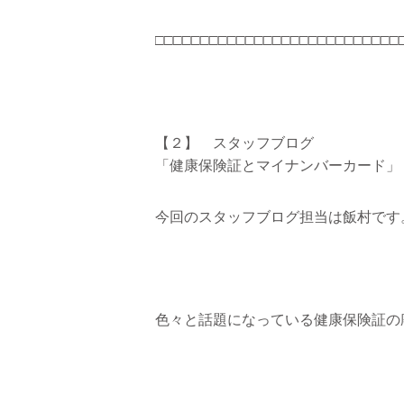
□□□□□□□□□□□□□□□□□□□□□□□□□□□
【２】 スタッフブログ
「健康保険証とマイナンバーカード」
今回のスタッフブログ担当は飯村です
色々と話題になっている健康保険証の