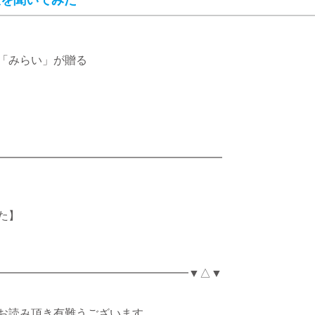
決策を聞いてみた
「みらい」が贈る
━━━━━━━━━━━━━━━━━━━━
た】
━━━━━━━━━━━━━━━━━▼△▼
お読み頂き有難うございます。