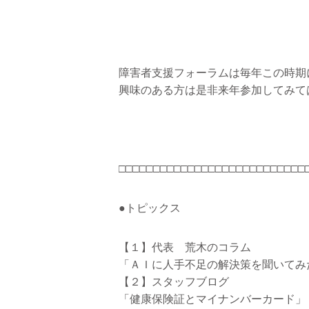
障害者支援フォーラムは毎年この時期
興味のある方は是非来年参加してみて
□□□□□□□□□□□□□□□□□□□□□□□□□□□
●トピックス
【１】代表 荒木のコラム
「ＡＩに人手不足の解決策を聞いてみ
【２】スタッフブログ
「健康保険証とマイナンバーカード」