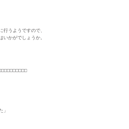
に行うようですので、
はいかがでしょうか。
□□□□□□□□□□
た」