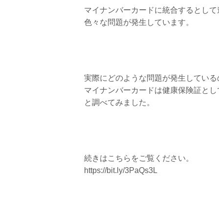
マイナンバーカードに統合するとして
色々な問題が発生しています。
実際にどのような問題が発生している
マイナンバーカードは健康保険証とし
と調べてみました。
続きはこちらをご覧ください。
https://bit.ly/3PaQs3L